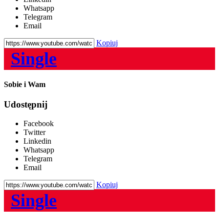
Whatsapp
Telegram
Email
Kopiuj
Single
Sobie i Wam
Udostępnij
Facebook
Twitter
Linkedin
Whatsapp
Telegram
Email
Kopiuj
Single