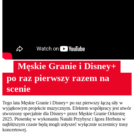
Męskie Granie i Disney+
po raz pierwszy razem na
scenie
Tego lata Męskie Granie i Disney+ po raz pierwszy łączą siły w
wyjątkowym projekcie muzycznym. Efektem współpracy jest utwór
stworzony specjalnie dla Disney+ przez Męskie Granie Orkiestrę
2025. Piosenkę w wykonaniu Natalii Przybysz i Igora Herbuta w
najbliższym czasie będą mogli usłyszeć wyłącznie uczestnicy trasy
koncertowej.