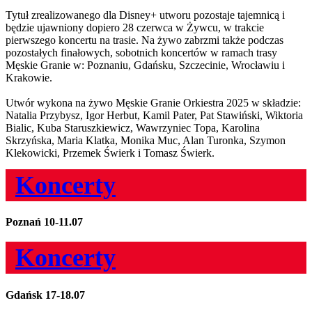
Tytuł zrealizowanego dla Disney+ utworu pozostaje tajemnicą i
będzie ujawniony dopiero 28 czerwca w Żywcu, w trakcie
pierwszego koncertu na trasie. Na żywo zabrzmi także podczas
pozostałych finałowych, sobotnich koncertów w ramach trasy
Męskie Granie w: Poznaniu, Gdańsku, Szczecinie, Wrocławiu i
Krakowie.
Utwór wykona na żywo Męskie Granie Orkiestra 2025 w składzie:
Natalia Przybysz, Igor Herbut, Kamil Pater, Pat Stawiński, Wiktoria
Bialic, Kuba Staruszkiewicz, Wawrzyniec Topa, Karolina
Skrzyńska, Maria Klatka, Monika Muc, Alan Turonka, Szymon
Klekowicki, Przemek Świerk i Tomasz Świerk.
Koncerty
Poznań
10-11.07
Koncerty
Gdańsk
17-18.07