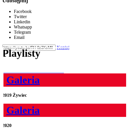
Udostępnij
Facebook
Twitter
Linkedin
Whatsapp
Telegram
Email
Kopiuj
Playlisty
Galeria
2019 Żywiec
Galeria
2020