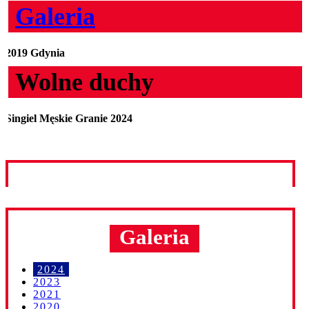
Galeria
2019 Gdynia
Wolne duchy
Singiel Męskie Granie 2024
Galeria
2024
2023
2021
2020