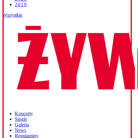
2019
Wszystkie
Koncerty
Single
Galeria
News
Regulaminy