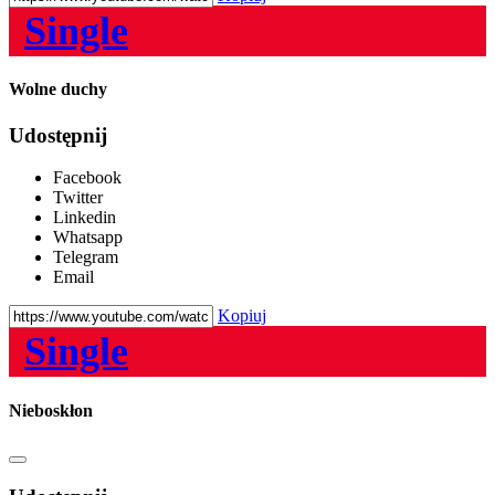
Single
Wolne duchy
Udostępnij
Facebook
Twitter
Linkedin
Whatsapp
Telegram
Email
Kopiuj
Single
Nieboskłon