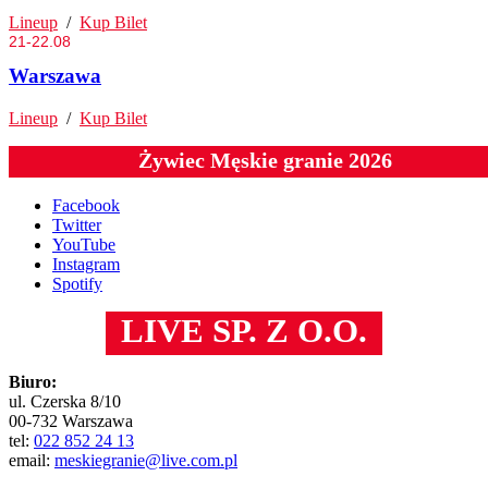
Lineup
/
Kup Bilet
21-22.08
Warszawa
Lineup
/
Kup Bilet
Żywiec Męskie granie 2026
Facebook
Twitter
YouTube
Instagram
Spotify
LIVE SP. Z O.O.
Biuro:
ul. Czerska 8/10
00-732 Warszawa
tel:
022 852 24 13
email:
meskiegranie@live.com.pl