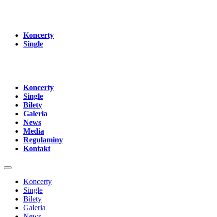
Koncerty
Single
Koncerty
Single
Bilety
Galeria
News
Media
Regulaminy
Kontakt
Koncerty
Single
Bilety
Galeria
News