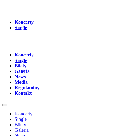
Koncerty
Single
Koncerty
Single
Bilety
Galeria
News
Media
Regulaminy
Kontakt
Koncerty
Single
Bilety
Galeria
News