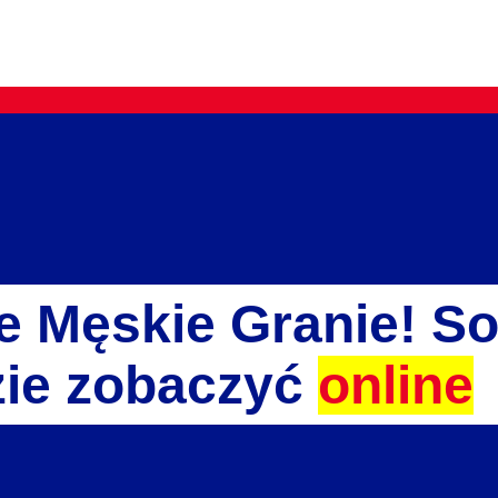
e Męskie Granie! So
ie zobaczyć
online