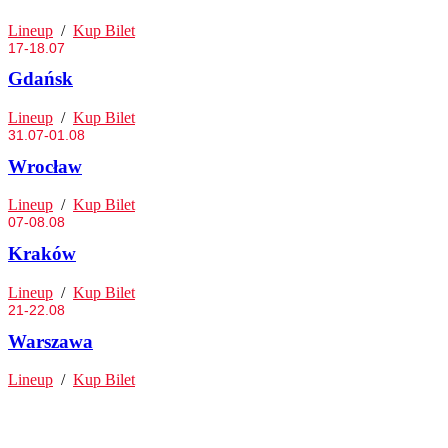
Lineup
/
Kup Bilet
17-18.07
Gdańsk
Lineup
/
Kup Bilet
31.07-01.08
Wrocław
Lineup
/
Kup Bilet
07-08.08
Kraków
Lineup
/
Kup Bilet
21-22.08
Warszawa
Lineup
/
Kup Bilet