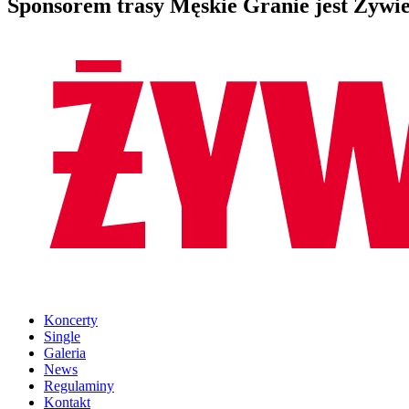
Sponsorem trasy Męskie Granie jest Żywie
Koncerty
Single
Galeria
News
Regulaminy
Kontakt